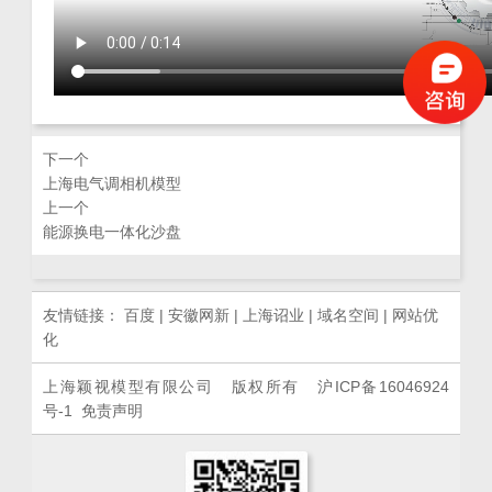
下一个
上海电气调相机模型
上一个
能源换电一体化沙盘
友情链接：
百度
|
安徽网新
|
上海诏业
|
域名空间
|
网站优
化
上海颖视模型有限公司 版权所有
沪ICP备16046924
号-1
免责声明