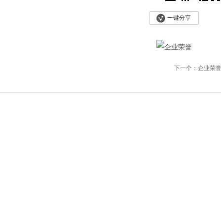
一键分享
下一个：
企业荣