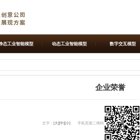
静态工业智能模型
动态工业智能模型
数字交互模型
企业荣誉
文字：
[大]
[中]
[小]
手机页面二维码